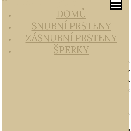
DOMŮ
SNUBNÍ PRSTENY
ZÁSNUBNÍ PRSTENY
ŠPERKY