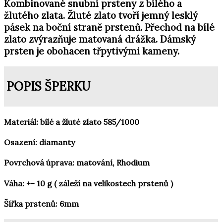
Kombinované snubní prsteny z bílého a
žlutého zlata. Žluté zlato tvoří jemný lesklý
pásek na boční straně prstenů. Přechod na bílé
zlato zvýrazňuje matovaná drážka. Dámský
prsten je obohacen třpytivými kameny.
POPIS ŠPERKU
Materiál: bílé a žluté zlato 585/1000
Osazení: diamanty
Povrchová úprava: matování, Rhodium
Váha: +- 10 g ( záleží na velikostech prstenů )
Šířka prstenů: 6mm