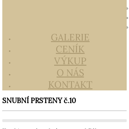
GALERIE
CENÍK
VÝKUP
O NÁS
KONTAKT
SNUBNÍ PRSTENY č.10