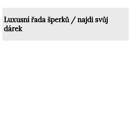
Luxusní řada šperků / najdi svůj
dárek